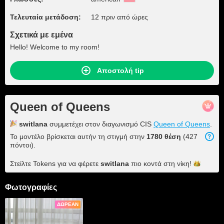
Τελευταία μετάδοση:
12 πριν από ώρες
Σχετικά με εμένα
Hello! Welcome to my room!
Αποστολή tip
Queen of Queens
switlana
συμμετέχει στον διαγωνισμό CIS
Queen of Queens
.
Το μοντέλο βρίσκεται αυτήν τη στιγμή στην
1780 θέση
(427
πόντοι).
Στείλτε Tokens για να φέρετε
switlana
πιο κοντά στη
νίκη!
Φωτογραφίες
ΔΩΡΕΆΝ