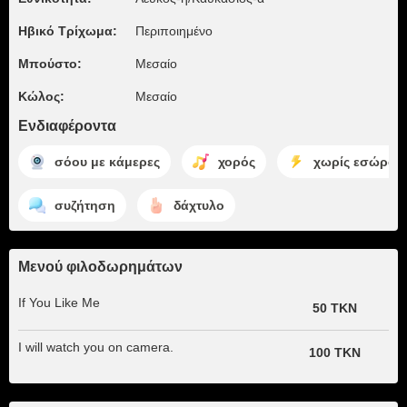
Ηβικό Τρίχωμα:
Περιποιημένο
Μπούστο:
Μεσαίο
Κώλος:
Μεσαίο
Ενδιαφέροντα
σόου με κάμερες
χορός
χωρίς εσώρου
συζήτηση
δάχτυλο
Μενού φιλοδωρημάτων
If You Like Me
50 TKN
I will watch you on camera.
100 TKN